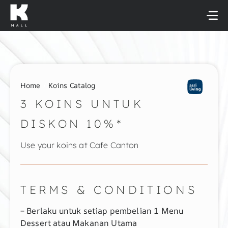
Skip
to
content
Home
Koins Catalog
3 KOINS UNTUK
DISKON 10%*
Use your koins at Cafe Canton
TERMS & CONDITIONS
– Berlaku untuk setiap pembelian 1 Menu
Dessert atau Makanan Utama