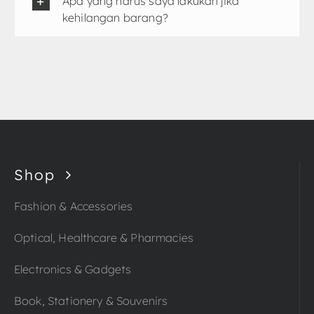
Apa yang harus saya lakukan jika
kehilangan barang?
Shop
Fashion & Accessories
Optical, Healthcare & Pharmacies
Electronics & Gadgets
Book, Stationery & Souvenirs