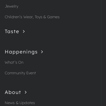
Jewelry
Children’s Wear, Toys & Games
Taste
Happenings
What’s On
Community Event
About
News & Updates